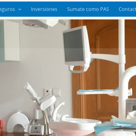
eguros
Inversiones
Sumate como PAS
Contac