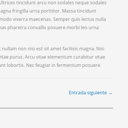
 Ultrices tincidunt arcu non sodales neque sodales
agna fringilla urna porttitor. Massa tincidunt
ommodo viverra maecenas. Semper quis lectus nulla
enas pharetra convallis posuere morbi leo urna
 nullam non nisi est sit amet facilisis magna. Nisi
 vitae purus. Arcu vitae elementum curabitur vitae
dunt lobortis. Nec feugiat in fermentum posuere
Entrada siguiente
→