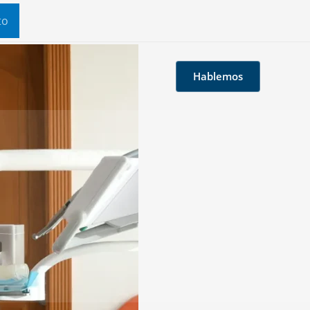
to
Hablemos