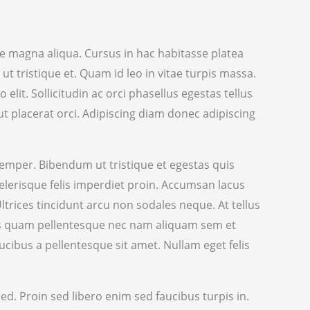
re magna aliqua. Cursus in hac habitasse platea
ut tristique et. Quam id leo in vitae turpis massa.
lit. Sollicitudin ac orci phasellus egestas tellus
t placerat orci. Adipiscing diam donec adipiscing
semper. Bibendum ut tristique et egestas quis
scelerisque felis imperdiet proin. Accumsan lacus
 Ultrices tincidunt arcu non sodales neque. At tellus
pus quam pellentesque nec nam aliquam sem et
cibus a pellentesque sit amet. Nullam eget felis
d. Proin sed libero enim sed faucibus turpis in.