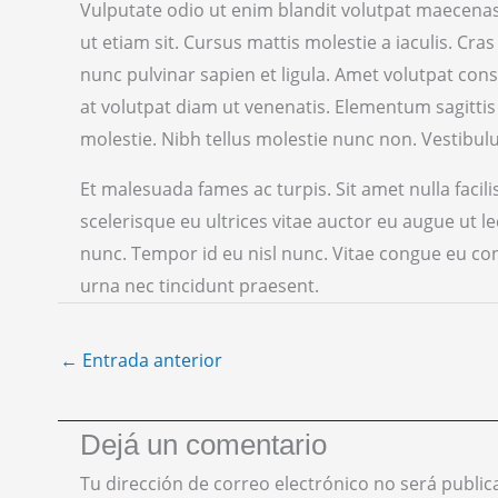
Vulputate odio ut enim blandit volutpat maecenas 
ut etiam sit. Cursus mattis molestie a iaculis. Cra
nunc pulvinar sapien et ligula. Amet volutpat con
at volutpat diam ut venenatis. Elementum sagittis
molestie. Nibh tellus molestie nunc non. Vestibulu
Et malesuada fames ac turpis. Sit amet nulla facili
scelerisque eu ultrices vitae auctor eu augue ut l
nunc. Tempor id eu nisl nunc. Vitae congue eu con
urna nec tincidunt praesent.
←
Entrada anterior
Dejá un comentario
Tu dirección de correo electrónico no será public