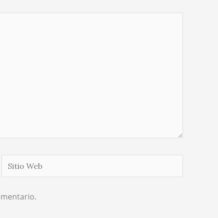
Sitio
Web
omentario.